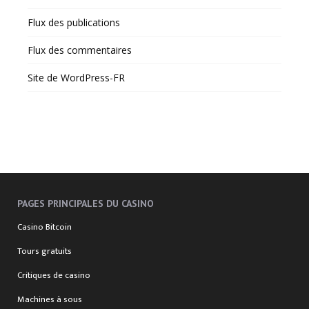
Flux des publications
Flux des commentaires
Site de WordPress-FR
PAGES PRINCIPALES DU CASINO
Casino Bitcoin
Tours gratuits
Critiques de casino
Machines à sous