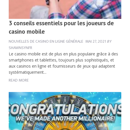
3 conseils essentiels pour les joueurs de
casino mobile
NOUVELLES DE CASINO EN LIGNE GÉNÉRALE
MAI 27, 2021
BY
SHAWNSYNFR
Le casino mobile est de plus en plus populaire grâce à des
smartphones et tablettes, toujours plus sophistiqués, et
aux casinos en ligne et fournisseurs de jeux qui adaptent
systématiquement...
READ MORE