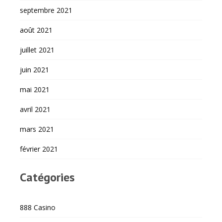
septembre 2021
août 2021
juillet 2021
juin 2021
mai 2021
avril 2021
mars 2021
février 2021
Catégories
888 Casino