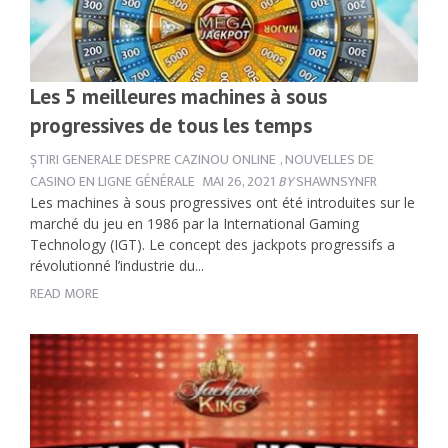
Les 5 meilleures machines à sous
progressives de tous les temps
ȘTIRI GENERALE DESPRE CAZINOU ONLINE
,
NOUVELLES DE
CASINO EN LIGNE GÉNÉRALE
MAI 26, 2021
BY
SHAWNSYNFR
Les machines à sous progressives ont été introduites sur le
marché du jeu en 1986 par la International Gaming
Technology (IGT). Le concept des jackpots progressifs a
révolutionné l’industrie du...
READ MORE