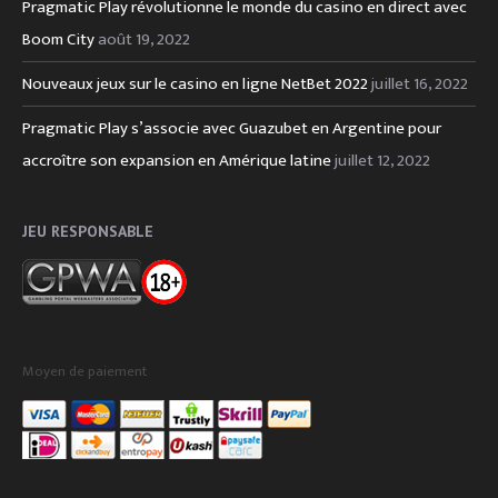
Pragmatic Play révolutionne le monde du casino en direct avec
Boom City
août 19, 2022
Nouveaux jeux sur le casino en ligne NetBet 2022
juillet 16, 2022
Pragmatic Play s’associe avec Guazubet en Argentine pour
accroître son expansion en Amérique latine
juillet 12, 2022
JEU RESPONSABLE
Moyen de paiement