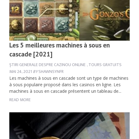
Les 5 meilleures machines à sous en
cascade [2021]
ȘTIRI GENERALE DESPRE CAZINOU ONLINE
,
TOURS GRATUITS
MAI 24, 2021
BY
SHAWNSYNFR
Les machines à sous en cascade sont un type de machines
à sous populaire proposé dans les casinos en ligne. Les
machines à sous en cascade présentent un tableau de...
READ MORE