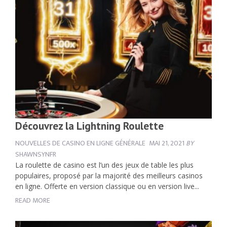
Découvrez la Lightning Roulette
NOUVELLES DE CASINO EN LIGNE GÉNÉRALE
MAI 21, 2021
BY
SHAWNSYNFR
La roulette de casino est l’un des jeux de table les plus
populaires, proposé par la majorité des meilleurs casinos
en ligne. Offerte en version classique ou en version live...
READ MORE