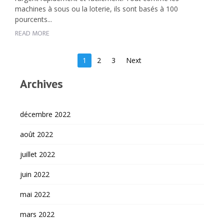
machines à sous ou la loterie, ils sont basés à 100
pourcents...
READ MORE
1
2
3
Next
Archives
décembre 2022
août 2022
juillet 2022
juin 2022
mai 2022
mars 2022