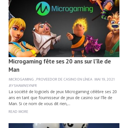
Microgaming fête ses 20 ans sur l’île de
Man
MICROGAMING
,
PROVEEDOR DE CASINO EN LÍNEA
MAI 19, 2021
BY
SHAWNSYNFR
La société de logiciels de jeux Microgaming célèbre ses 20
ans en tant que fournisseur de jeux de casino sur l'île de
Man. Si ce nom de vous dit rien,...
READ MORE