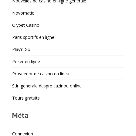
Nouvelles de casino en ligne générale
Novomatic
Olybet Casino
Paris sportifs en ligne
Play’n Go
Poker en ligne
Proveedor de casino en línea
Știri generale despre cazinou online
Tours gratuits
Méta
Connexion