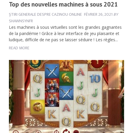
Top des nouvelles machines à sous 2021
ȘTIRI GENERALE DESPRE CAZINOU ONLINE
FÉVRIER 26, 2021
BY
SHAWNSYNFR
Les machines à sous virtuelles sont les grandes gagnantes
de la pandémie ! Grâce à leur interface de jeu plaisante et
ludique, difficile de ne pas se laisser séduire ! Les règles...
READ MORE