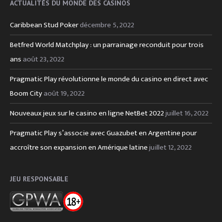
ACTUALITÉS DU MONDE DES CASINOS
Caribbean Stud Poker
décembre 5, 2022
Betfred World Matchplay : un parrainage reconduit pour trois
ans
août 23, 2022
Pragmatic Play révolutionne le monde du casino en direct avec
Boom City
août 19, 2022
Nouveaux jeux sur le casino en ligne NetBet 2022
juillet 16, 2022
Pragmatic Play s’associe avec Guazubet en Argentine pour
accroître son expansion en Amérique latine
juillet 12, 2022
JEU RESPONSABLE