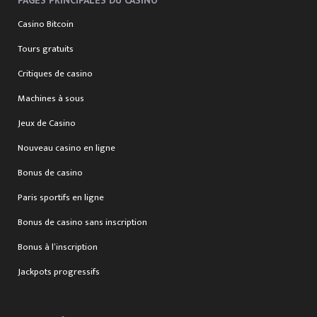
Casino Bitcoin
Tours gratuits
Critiques de casino
Machines à sous
Jeux de Casino
Nouveau casino en ligne
Bonus de casino
Paris sportifs en ligne
Bonus de casino sans inscription
Bonus à l’inscription
Jackpots progressifs