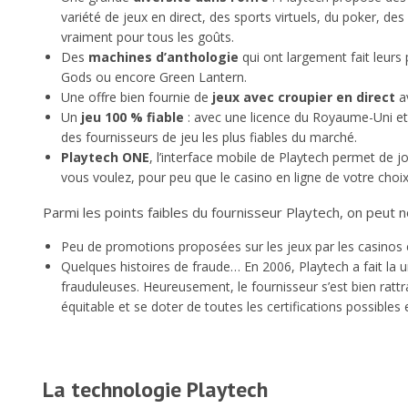
variété de jeux en direct, des sports virtuels, du poker, des
vraiment pour tous les goûts.
Des
machines d’anthologie
qui ont largement fait leur
Gods ou encore Green Lantern.
Une offre bien fournie de
jeux avec croupier en direct
av
Un
jeu 100 % fiable
: avec une licence du Royaume-Uni et 
des fournisseurs de jeu les plus fiables du marché.
Playtech ONE
, l’interface mobile de Playtech permet de j
vous voulez, pour peu que le casino en ligne de votre choi
Parmi les points faibles du fournisseur Playtech, on peut 
Peu de promotions proposées sur les jeux par les casinos e
Quelques histoires de fraude… En 2006, Playtech a fait la 
frauduleuses. Heureusement, le fournisseur s’est bien ratt
équitable et se doter de toutes les certifications possibles
La technologie Playtech