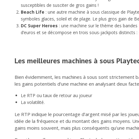
susceptibles de susciter de gros gains !
Beach Life
: une autre machine à sous classique de Playte
symboles glaces, soleil et de plage. Le plus gros gain de B
DC Super Heroes
: une machine sur le thème des bandes de
d’euros et se décompose en trois sous-jackpots distincts :
Les meilleures machines à sous Playtec
Bien évidemment, les machines à sous sont strictement bas
les gains potentiels d’une machine en analysant deux facte
Le RTP ou taux de retour au joueur
La volatilité.
Le RTP indique le pourcentage d’argent misé par les joueur
idée de la fréquence et du montant des gains moyens. Une 
gains moins souvent, mais plus conséquents qu’une machine 