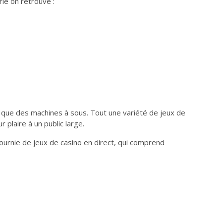
ie on retrouve :
 que des machines à sous. Tout une variété de jeux de
 plaire à un public large.
urnie de jeux de casino en direct, qui comprend