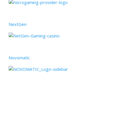
NextGen
Novomatic