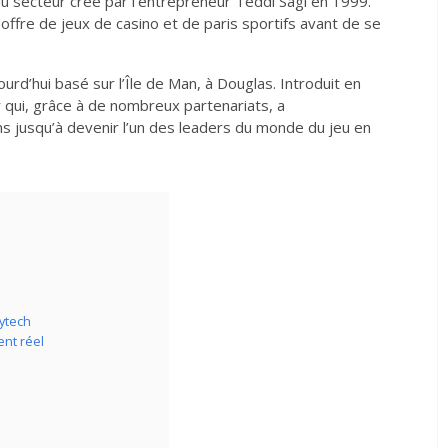
du secteur créé par l’entrepreneur Teddi Sagi en 1999.
offre de jeux de casino et de paris sportifs avant de se
ourd’hui basé sur l’Île de Man, à Douglas. Introduit en
 qui, grâce à de nombreux partenariats, a
ans jusqu’à devenir l’un des leaders du monde du jeu en
aytech
ent réel