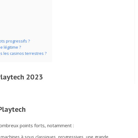
ts progressifs ?
e légitime ?
 les casinos terrestres ?
 Playtech 2023
Playtech
nombreux points forts, notamment :
 machines à sous classiques, progressives, une grande