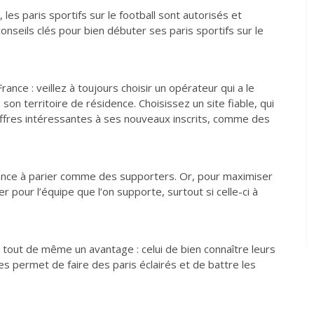
les paris sportifs sur le football sont autorisés et
 conseils clés pour bien débuter ses paris sportifs sur le
ance : veillez à toujours choisir un opérateur qui a le
 son territoire de résidence. Choisissez un site fiable, qui
offres intéressantes à ses nouveaux inscrits, comme des
dance à parier comme des supporters. Or, pour maximiser
 pour l’équipe que l’on supporte, surtout si celle-ci à
tout de même un avantage : celui de bien connaître leurs
s permet de faire des paris éclairés et de battre les