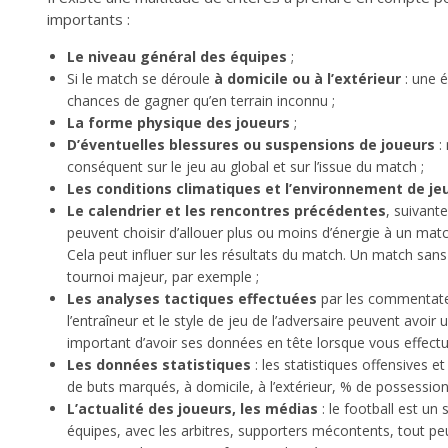
importants :
Le niveau général des équipes
;
Si le match se déroule
à domicile ou à l’extérieur
: une é
chances de gagner qu’en terrain inconnu ;
La forme physique des joueurs
;
D’éventuelles blessures ou suspensions de joueurs
: 
conséquent sur le jeu au global et sur l’issue du match ;
Les conditions climatiques et l’environnement de je
Le calendrier et les rencontres précédentes
, suivant
peuvent choisir d’allouer plus ou moins d’énergie à un mat
Cela peut influer sur les résultats du match. Un match san
tournoi majeur, par exemple ;
Les analyses tactiques effectuées
par les commentateu
l’entraîneur et le style de jeu de l’adversaire peuvent avoir 
important d’avoir ses données en tête lorsque vous effectu
Les données statistiques
: les statistiques offensives 
de buts marqués, à domicile, à l’extérieur, % de possession,
L’actualité des joueurs, les médias
: le football est un
équipes, avec les arbitres, supporters mécontents, tout peut