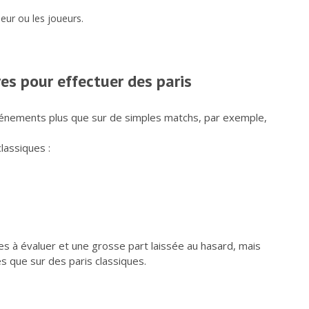
neur ou les joueurs.
res pour effectuer des paris
 événements plus que sur de simples matchs, par exemple,
lassiques :
es à évaluer et une grosse part laissée au hasard, mais
és que sur des paris classiques.