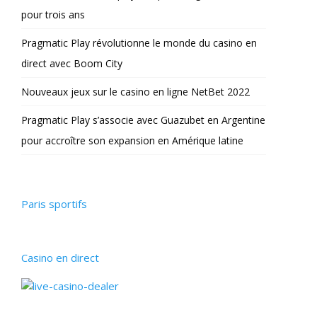
pour trois ans
Pragmatic Play révolutionne le monde du casino en
direct avec Boom City
Nouveaux jeux sur le casino en ligne NetBet 2022
Pragmatic Play s’associe avec Guazubet en Argentine
pour accroître son expansion en Amérique latine
Paris sportifs
Casino en direct