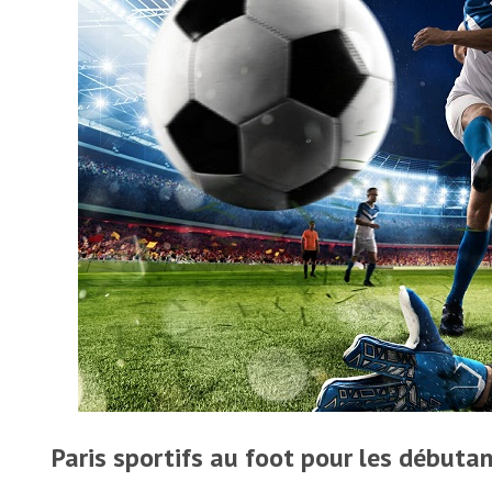
Paris sportifs au foot pour les débuta