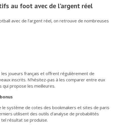
ifs au foot avec de l’argent réel
football avec de l’argent réel, on retrouve de nombreuses
 les joueurs français et offrent régulièrement de
eaux inscrits. N’hésitez-pas à les comparer entre eux
is qui propose les meilleures.
 bonus
re le système de cotes des bookmakers et sites de paris
rniers utilisent des outils d’analyse de probabilités
tel résultat se produise.