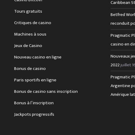
Caribbean S
Tours gratuits
Betfred Worl
Critiques de casino
reconduit po
Machines à sous
Pragmatic Pl
casino en di
Jeux de Casino
Nouveaux jeu
Nouveau casino en ligne
2022
juillet 
Bonus de casino
Pragmatic Pl
Paris sportifs en ligne
Argentine po
Bonus de casino sans inscription
Amérique lat
Bonus à l’inscription
Jackpots progressifs