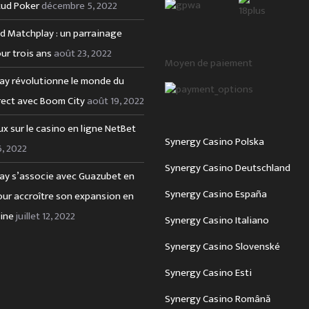
tud Poker
décembre 5, 2022
d Matchplay : un parrainage
ur trois ans
août 23, 2022
Moyen de paiement
ay révolutionne le monde du
rect avec Boom City
août 19, 2022
x sur le casino en ligne NetBet
Synergy Casino Polska
16, 2022
Synergy Casino Deutschland
ay s’associe avec Guazubet en
Synergy Casino España
ur accroître son expansion en
ine
juillet 12, 2022
Synergy Casino Italiano
Synergy Casino Slovenské
Synergy Casino Esti
Synergy Casino Română