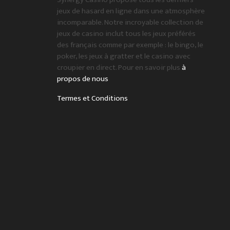
jeux de hasard en ligne dans une atmosphère
incomparable. Notre incroyable collection de
jeux de casino inclut tous les jeux préférés
des français comme par exemple : le bingo, le
poker, les jeux à gratter et le casino avec
croupier en direct. Pour en savoir plus
à
propos de nous
Termes et Conditions