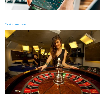
Casino en direct