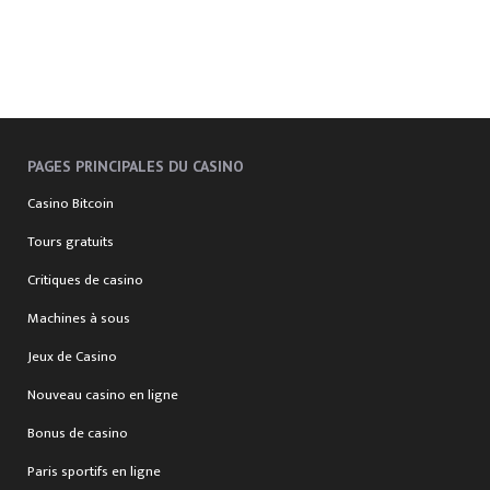
PAGES PRINCIPALES DU CASINO
Casino Bitcoin
Tours gratuits
Critiques de casino
Machines à sous
Jeux de Casino
Nouveau casino en ligne
Bonus de casino
Paris sportifs en ligne