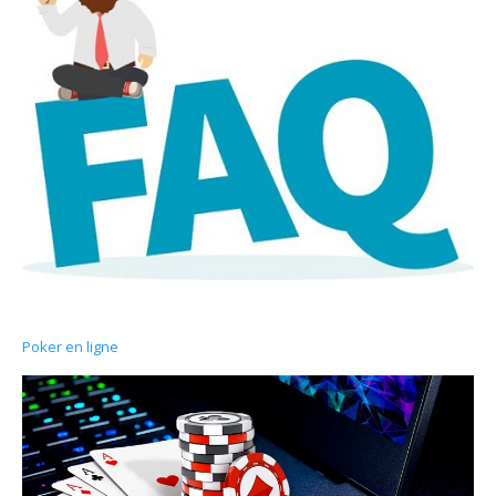
Poker en ligne