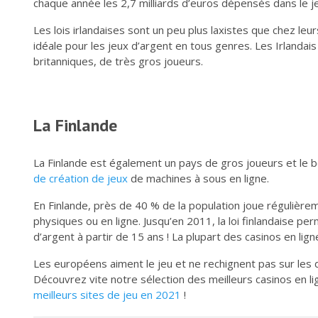
chaque année les 2,7 milliards d’euros dépensés dans le j
Les lois irlandaises sont un peu plus laxistes que chez leur
idéale pour les jeux d’argent en tous genres. Les Irlandai
britanniques, de très gros joueurs.
La Finlande
La Finlande est également un pays de gros joueurs et l
de création de jeux
de machines à sous en ligne.
En Finlande, près de 40 % de la population joue régulière
physiques ou en ligne. Jusqu’en 2011, la loi finlandaise p
d’argent à partir de 15 ans ! La plupart des casinos en li
Les européens aiment le jeu et ne rechignent pas sur les
Découvrez vite notre sélection des meilleurs casinos en lig
meilleurs sites de jeu en 2021
!