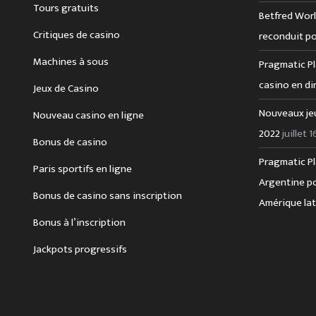
Tours gratuits
Betfred Worl
Critiques de casino
reconduit po
Machines à sous
Pragmatic Pl
casino en di
Jeux de Casino
Nouveaux jeu
Nouveau casino en ligne
2022
juillet 
Bonus de casino
Pragmatic Pl
Paris sportifs en ligne
Argentine po
Bonus de casino sans inscription
Amérique lat
Bonus à l’inscription
Jackpots progressifs