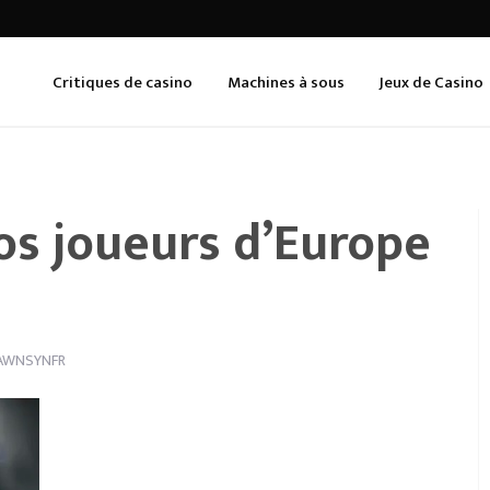
Critiques de casino
Machines à sous
Jeux de Casino
ros joueurs d’Europe
AWNSYNFR