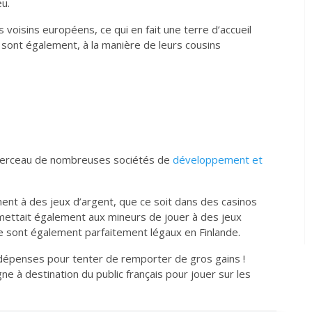
eu.
s voisins européens, ce qui en fait une terre d’accueil
s sont également, à la manière de leurs cousins
e berceau de nombreuses sociétés de
développement et
ment à des jeux d’argent, que ce soit dans des casinos
ermettait également aux mineurs de jouer à des jeux
gne sont également parfaitement légaux en Finlande.
 dépenses pour tenter de remporter de gros gains !
ne à destination du public français pour jouer sur les