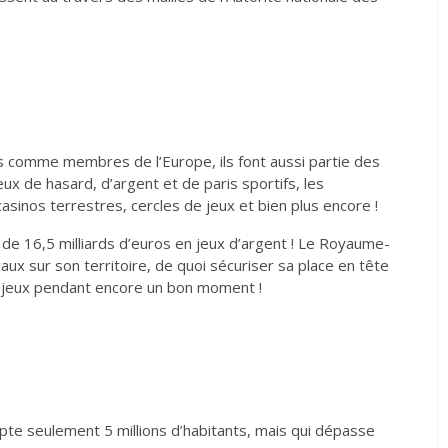
es comme membres de l’Europe, ils font aussi partie des
ux de hasard, d’argent et de paris sportifs, les
 casinos terrestres, cercles de jeux et bien plus encore !
e 16,5 milliards d’euros en jeux d’argent ! Le Royaume-
ux sur son territoire, de quoi sécuriser sa place en tête
 jeux pendant encore un bon moment !
pte seulement 5 millions d’habitants, mais qui dépasse