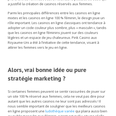
a justifié la création de casinos réservés aux femmes.
Parmi les principales différences entre les casinos en ligne
mixtes et les casinos en ligne 100 % féminin, le design joue un
rôle important. Les casinos en ligne classiques ont tendance à
adopter un code couleur plus sombre, plus « masculin », tandis
que les casinos en ligne féminins jouent sur des couleurs
légères et un espace de jeu chaleureux. Pink Casino aux
Royaume-Uni a été à l’initiative de cette tendance, visant à
attirer les femmes vers le jeu en ligne.
Alors, vrai bonne idée ou pure
stratégie marketing ?
Si certaines femmes peuvent se sentir rassurées de jouer sur
un site 100 % réservé aux femmes, cela ne veut pas dire pour
autant que les autres casinos ne leur sont pas adressés ! Il
nous semble important de souligner que les meilleurs casinos
en ligne proposent une
ludothèque variée
qui plaira aussi bien
au public masculin que féminin, si tant est qu’il y ait une réelle