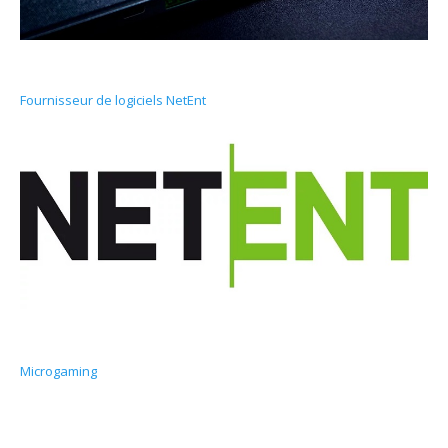
Fournisseur de logiciels NetEnt
Microgaming