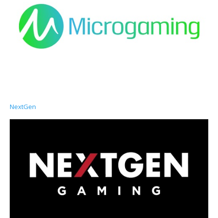
NextGen