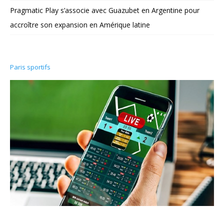
Pragmatic Play s’associe avec Guazubet en Argentine pour
accroître son expansion en Amérique latine
Paris sportifs