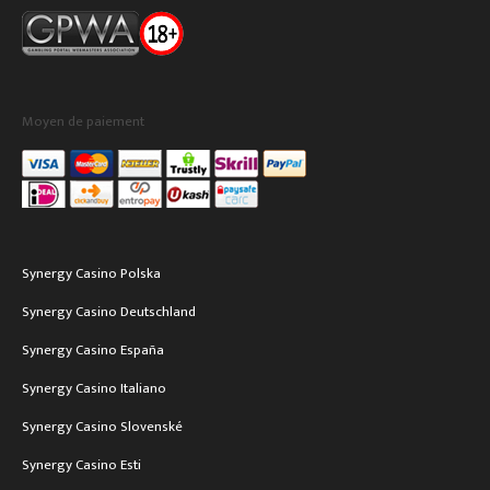
Moyen de paiement
Synergy Casino Polska
Synergy Casino Deutschland
Synergy Casino España
Synergy Casino Italiano
Synergy Casino Slovenské
Synergy Casino Esti