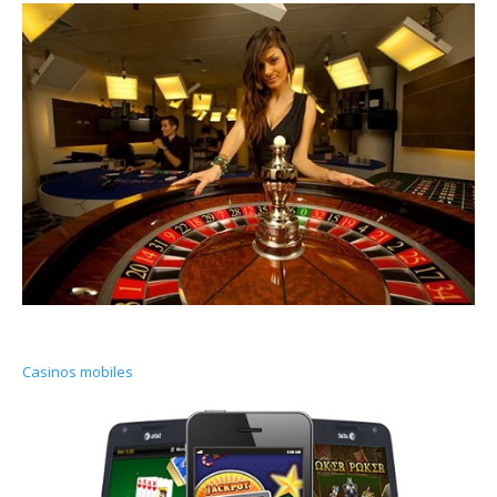
Casinos mobiles