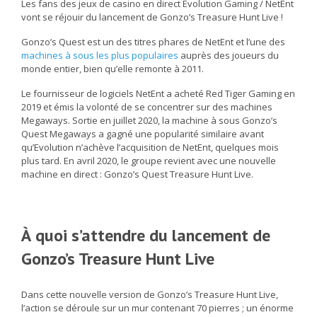
Les fans des jeux de casino en direct Evolution Gaming / NetEnt
vont se réjouir du lancement de Gonzo’s Treasure Hunt Live !
Gonzo’s Quest est un des titres phares de NetEnt et l’une des
machines à sous les plus populaires
auprès des joueurs du
monde entier, bien qu’elle remonte à 2011.
Le fournisseur de logiciels NetEnt a acheté Red Tiger Gaming en
2019 et émis la volonté de se concentrer sur des machines
Megaways. Sortie en juillet 2020, la machine à sous Gonzo’s
Quest Megaways a gagné une popularité similaire avant
qu’Evolution n’achève l’acquisition de NetEnt, quelques mois
plus tard. En avril 2020, le groupe revient avec une nouvelle
machine en direct : Gonzo’s Quest Treasure Hunt Live.
À quoi s’attendre du lancement de
Gonzo’s Treasure Hunt Live
Dans cette nouvelle version de Gonzo’s Treasure Hunt Live,
l’action se déroule sur un mur contenant 70 pierres ; un énorme