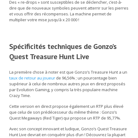
Des « re-drops » sont susceptibles de se déclencher, c’est-à-
dire que de nouveaux symboles peuvent atterrir sur les pierres
et vous offrir des récompenses. La machine permet de
multiplier votre mise jusqu’à x 20 000 !
Spécificités techniques de Gonzo’s
Quest Treasure Hunt Live
La première chose à noter est que Gonzo’s Treasure Hunt a un
taux de retour au joueur
de 96,56% ; un pourcentage bien
supérieur à celui de nombreux autres jeux en direct proposés
par Evolution Gaming, y compris la très populaire machine
Crazy Time.
Cette version en direct propose également un RTP plus élevé
que celui de son prédécesseur du même thème : Gonzo’s
Quest Megaways (Red Tiger) qui propose un RTP de 95,77%.
Avec son concept innovant et ludique, Gonzo’s Quest Treasure
Hunt Live devrait en conquérir plus d’un ! Découvrez la plupart