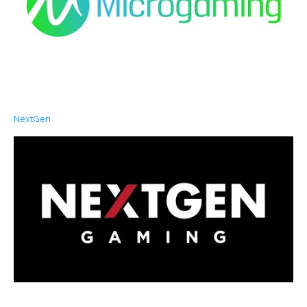
NextGen