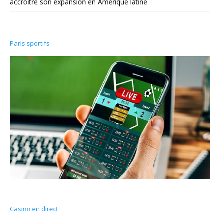
accroître son expansion en Amérique latine
Paris sportifs
Casino en direct