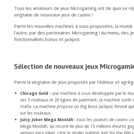
Tous les amateurs de jeux Microgaming ont de quoi se réj
vingtaine de nouveaux jeux de casino !
Parmi les nouvelles machines à sous proposées, la moiti
l’autre, par des partenaires Microgaming ! Au menu, des 
fonctionnalités bonus et jackpot.
Sélection de nouveaux jeux Microgami
Parmi la vingtaine de jeux proposés par l’éditeur et agré
Chicago Gold :
une machine à sous développée par le stud
ses 5 rouleaux et 20 lignes de paiement, la machine surfe 
mafia. La machine propose un Big Boss Jackpot Reveal qui
sur les rouleaux.
Juicy Joker Mega Moolah :
tous les joueurs de casino c
Mega Moolah, au record de plus de 15 millions d’euros gag
version Juicy Joker, c’est le studio suédois Just for the W