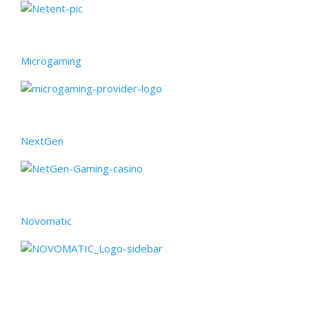
Microgaming
NextGen
Novomatic