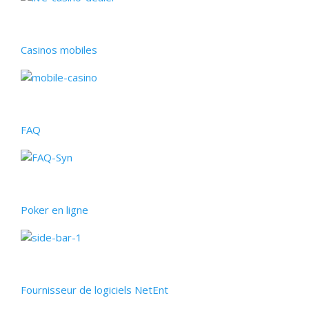
Casinos mobiles
FAQ
Poker en ligne
Fournisseur de logiciels NetEnt