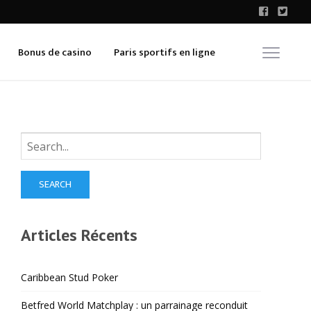
Bonus de casino
Paris sportifs en ligne
Search
for:
Articles Récents
Caribbean Stud Poker
Betfred World Matchplay : un parrainage reconduit