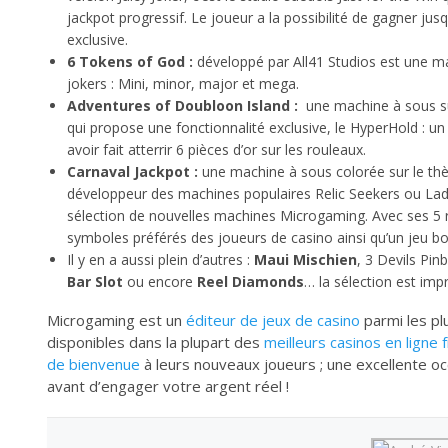
jackpot progressif. Le joueur a la possibilité de gagner jus
exclusive.
6 Tokens of God :
développé par All41 Studios est une ma
jokers : Mini, minor, major et mega.
Adventures of Doubloon Island :
une machine à sous su
qui propose une fonctionnalité exclusive, le HyperHold : 
avoir fait atterrir 6 pièces d’or sur les rouleaux.
Carnaval Jackpot :
une machine à sous colorée sur le thè
développeur des machines populaires Relic Seekers ou Ladi
sélection de nouvelles machines Microgaming. Avec ses 5 
symboles préférés des joueurs de casino ainsi qu’un jeu bo
Il y en a aussi plein d’autres :
Maui Mischien
, 3 Devils Pinb
Bar Slot
ou encore
Reel Diamonds
… la sélection est imp
Microgaming est un
éditeur de jeux de casino
parmi les pl
disponibles dans la plupart des
meilleurs casinos en ligne 
de bienvenue
à leurs nouveaux joueurs ; une excellente oc
avant d’engager votre argent réel !